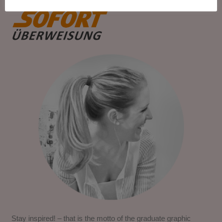
Stay inspired! – that is the motto of the graduate graphic