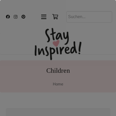
Children
Home