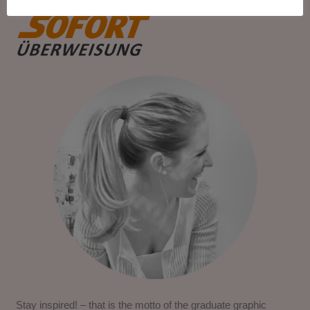
Stay inspired! – that is the motto of the graduate graphic