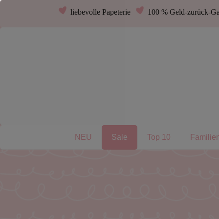
liebevolle Papeterie
100 % Geld-zurück-Ga
NEU
Sale
Top 10
Familie