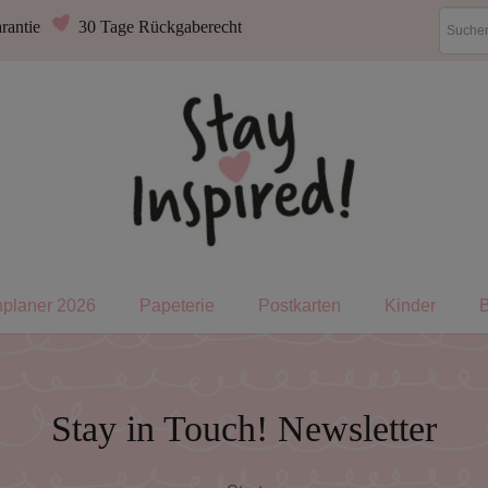
rantie
30 Tage Rückgaberecht
nplaner 2026
Papeterie
Postkarten
Kinder
Stay in Touch! Newsletter