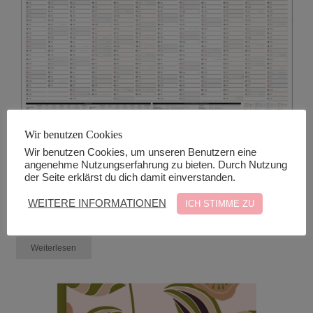
Wir benutzen Cookies
Wir benutzen Cookies, um unseren Benutzern eine
angenehme Nutzungserfahrung zu bieten. Durch Nutzung
der Seite erklärst du dich damit einverstanden.
Wandkalender 2025 (schwarz)
WEITERE INFORMATIONEN
ICH STIMME ZU
€
6,85
zzgl. Versand*
Weiterlesen