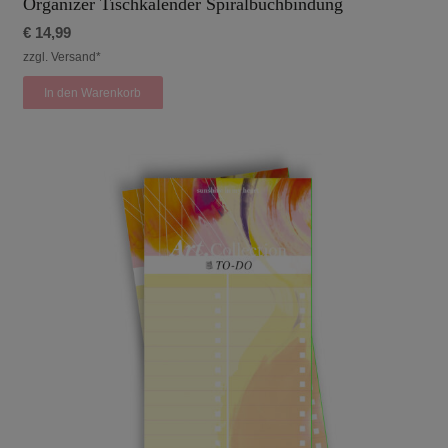
Organizer Tischkalender Spiralbuchbindung
€
14,99
zzgl. Versand*
In den Warenkorb