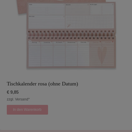
Tischkalender rosa (ohne Datum)
€
9,85
zzgl. Versand*
In den Warenkorb