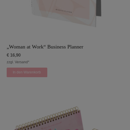
„Woman at Work“ Business Planner
€
16,90
zzgl. Versand*
In den Warenkorb