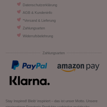
Datenschutzerklärung
AGB & Kundeninfo
*Versand & Lieferung
Zahlungsarten
Widerrufsbelehrung
Zahlungsarten
Stay Inspired! Bleib‘ inspiriert – das ist unser Motto. Unsere
einzigartigen Papeterie-Produkte verbinden praktische