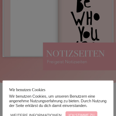
Wir benutzen Cookies
„Woman at Work“ Business
Wir benutzen Cookies, um unseren Benutzern eine
angenehme Nutzungserfahrung zu bieten. Durch Nutzung
Planner
der Seite erklärst du dich damit einverstanden.
WEITERE INFORMATIONEN
ICH STIMME ZU