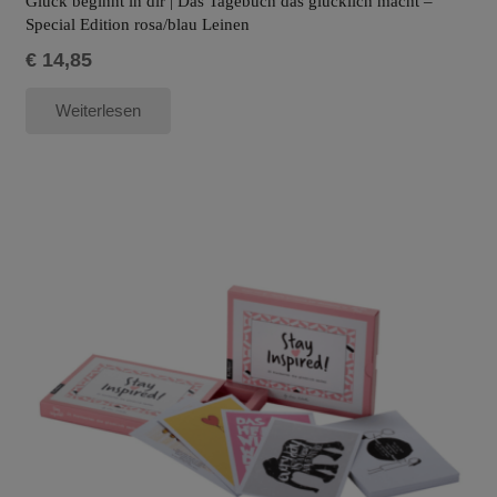
Glück beginnt in dir | Das Tagebuch das glücklich macht –
Special Edition rosa/blau Leinen
€
14,85
Weiterlesen