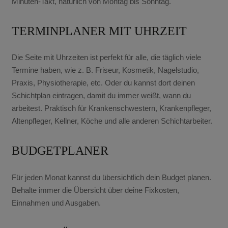
Minuten-Takt, natürlich von Montag bis Sonntag.
TERMINPLANER MIT UHRZEIT
Die Seite mit Uhrzeiten ist perfekt für alle, die täglich viele
Termine haben, wie z. B. Friseur, Kosmetik, Nagelstudio,
Praxis, Physiotherapie, etc. Oder du kannst dort deinen
Schichtplan eintragen, damit du immer weißt, wann du
arbeitest. Praktisch für Krankenschwestern, Krankenpfleger,
Altenpfleger, Kellner, Köche und alle anderen Schichtarbeiter.
BUDGETPLANER
Für jeden Monat kannst du übersichtlich dein Budget planen.
Behalte immer die Übersicht über deine Fixkosten,
Einnahmen und Ausgaben.