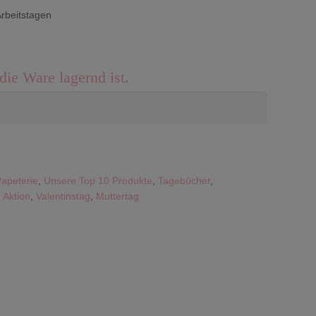
Arbeitstagen
die Ware lagernd ist.
Papeterie
,
Unsere Top 10 Produkte
,
Tagebücher
,
 Aktion
,
Valentinstag
,
Muttertag