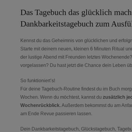
Das Tagebuch das glücklich macht
Dankbarkeitstagebuch zum Ausfül
Kennst du das Geheimnis von glücklichen und erfolgrei
Starte mit deinem neuen, kleinen 6 Minuten Ritual un
der lustige Abend mit Freunden letztes Wochenende?
vorgelassen? Du hast jetzt die Chance dein Leben üb
So funktioniert’s!
Für deine Tagebuch-Routine findest du im Buch morge
Wochen. Wenn du möchtest, kannst du
zusätzlich j
Wochenrückblick.
Außerdem bekommst du am Anfang 
am Ende Revue passieren lassen.
Dein Dankbarkeitstagebuch, Glückstagebuch, Tagebuch