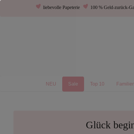
liebevolle Papeterie
100 % Geld-zurück-Ga
NEU
Sale
Top 10
Familie
Glück begin