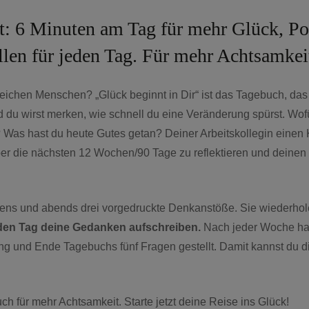
: 6 Minuten am Tag für mehr Glück, Posi
len für jeden Tag. Für mehr Achtsamkei
chen Menschen? „Glück beginnt in Dir“ ist das Tagebuch, das di
d du wirst merken, wie schnell du eine Veränderung spürst. Wofü
 Was hast du heute Gutes getan? Deiner Arbeitskollegin einen 
er die nächsten 12 Wochen/90 Tage zu reflektieren und deinen 
ns und abends drei vorgedruckte Denkanstöße. Sie wiederholen
eden Tag deine Gedanken aufschreiben.
Nach jeder Woche has
und Ende Tagebuchs fünf Fragen gestellt. Damit kannst du 
 für mehr Achtsamkeit. Starte jetzt deine Reise ins Glück!