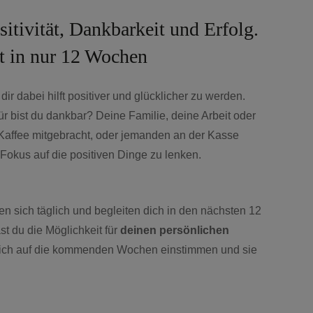
tivität, Dankbarkeit und Erfolg.
t in nur 12 Wochen
r dabei hilft positiver und glücklicher zu werden.
r bist du dankbar? Deine Familie, deine Arbeit oder
Kaffee mitgebracht, oder jemanden an der Kasse
Fokus auf die positiven Dinge zu lenken.
 sich täglich und begleiten dich in den nächsten 12
t du die Möglichkeit für
deinen persönlichen
dich auf die kommenden Wochen einstimmen und sie