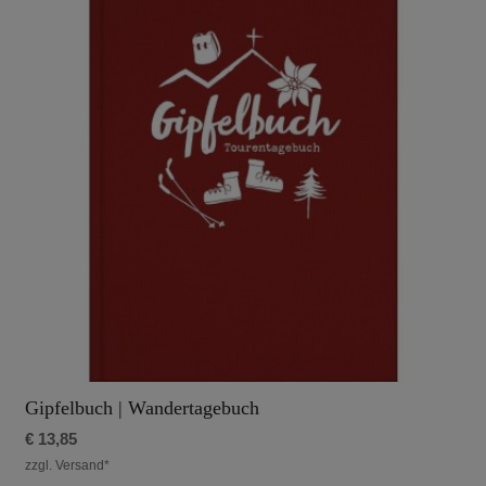
Gipfelbuch | Wandertagebuch
€
13,85
zzgl. Versand*