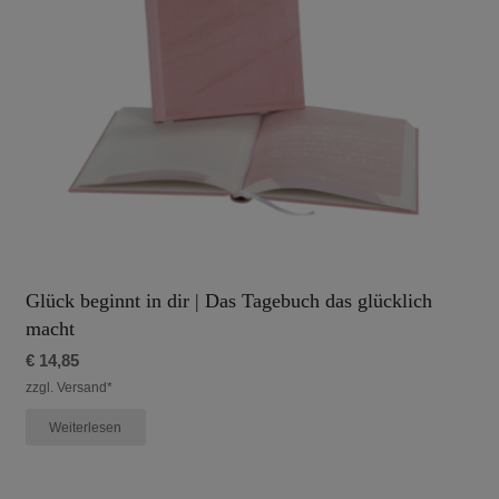
Glück beginnt in dir | Das Tagebuch das glücklich
macht
€
14,85
zzgl. Versand*
Weiterlesen