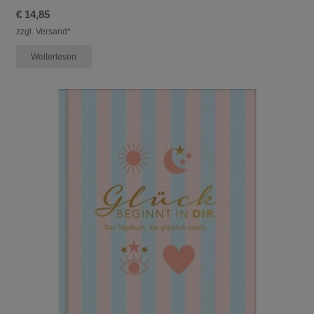
€
14,85
zzgl. Versand*
Weiterlesen