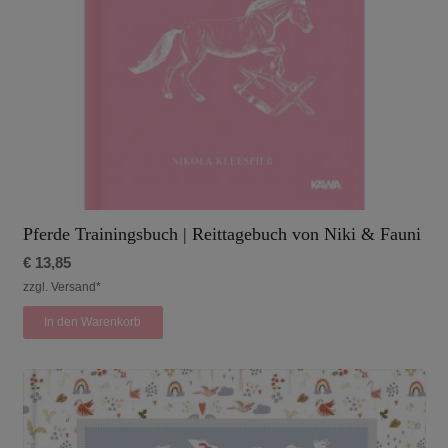
Pferde Trainingsbuch | Reittagebuch von Niki & Fauni
€
13,85
zzgl. Versand*
In den Warenkorb