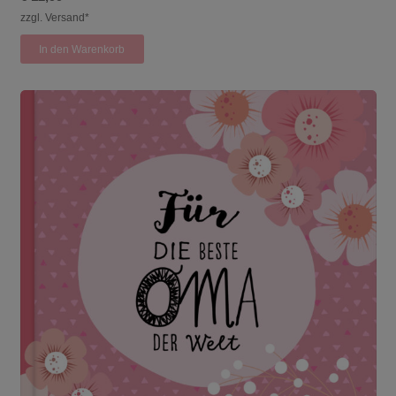
zzgl. Versand*
In den Warenkorb