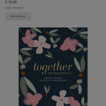
€
15,85
zzgl. Versand*
Weiterlesen