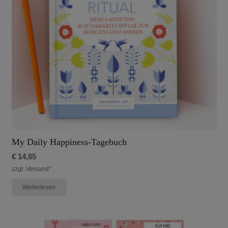
My Daily Happiness-Tagebuch
€
14,85
zzgl. Versand*
Weiterlesen