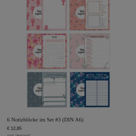
6 Notizblöcke im Set #3 (DIN A6)
€
12,85
zzgl. Versand*