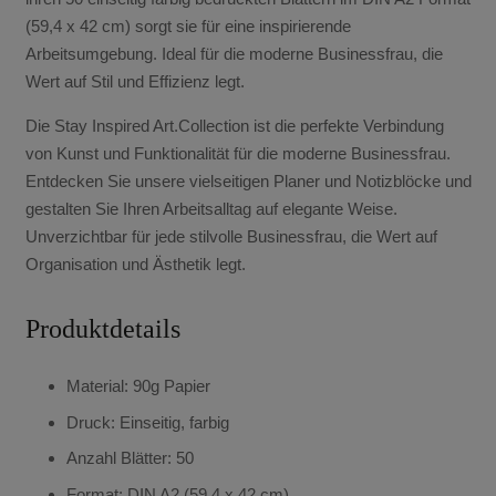
(59,4 x 42 cm) sorgt sie für eine inspirierende
Arbeitsumgebung. Ideal für die moderne Businessfrau, die
Wert auf Stil und Effizienz legt.
Die Stay Inspired Art.Collection ist die perfekte Verbindung
von Kunst und Funktionalität für die moderne Businessfrau.
Entdecken Sie unsere vielseitigen Planer und Notizblöcke und
gestalten Sie Ihren Arbeitsalltag auf elegante Weise.
Unverzichtbar für jede stilvolle Businessfrau, die Wert auf
Organisation und Ästhetik legt.
Produktdetails
Material: 90g Papier
Druck: Einseitig, farbig
Anzahl Blätter: 50
Format: DIN A2 (59,4 x 42 cm)