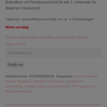
Babyalbum mit Fensterausschnitt für das 1. Lebensjahr für
Mädchen (Hardcover)
Lieferzeit:
versandfähig innerhalb von ca. 1-3 Arbeitstagen
Nicht vorrätig
Sofort informiert werden, sobald die Ware
lagernd ist.
Notify me
Artikelnummer:
9783985950348
Kategorien:
Neue Produkte
,
Kinder
,
Bestseller | Bücher | Hörbücher
,
Geschenke
,
Babyartikel
,
Taufgeschenke
,
Kinderbücher
,
40 % sparen zur
Black Week Aktion