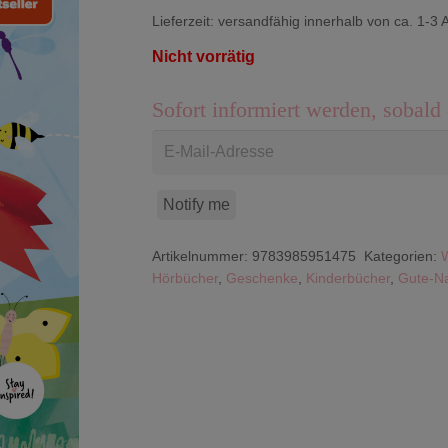
Lieferzeit:
versandfähig innerhalb von ca. 1-3 
Nicht vorrätig
Sofort informiert werden, sobald 
Notify me
Artikelnummer:
9783985951475
Kategorien:
Hörbücher
,
Geschenke
,
Kinderbücher
,
Gute-Na