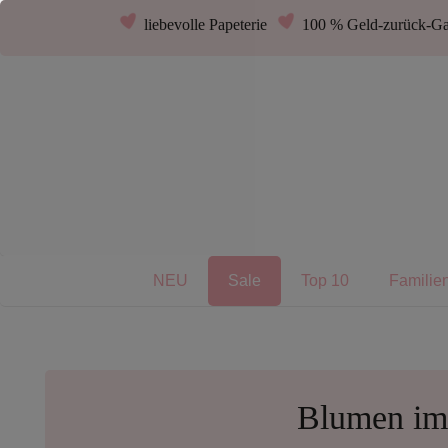
liebevolle Papeterie
100 % Geld-zurück-Ga
NEU
Sale
Top 10
Familie
Blumen im 