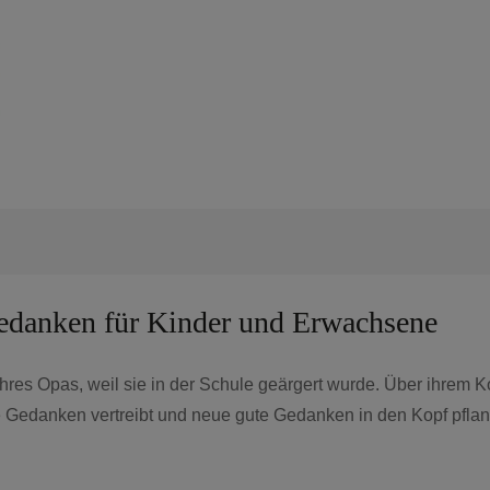
edanken für Kinder und Erwachsene
res Opas, weil sie in der Schule geärgert wurde. Über ihrem 
e Gedanken vertreibt und neue gute Gedanken in den Kopf pfla