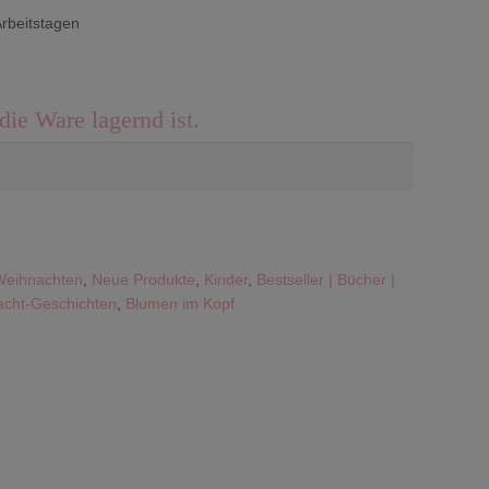
Arbeitstagen
die Ware lagernd ist.
Weihnachten
,
Neue Produkte
,
Kinder
,
Bestseller | Bücher |
cht-Geschichten
,
Blumen im Kopf