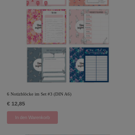
6 Notizblöcke im Set #3 (DIN A6)
€
12,85
In den Warenkorb