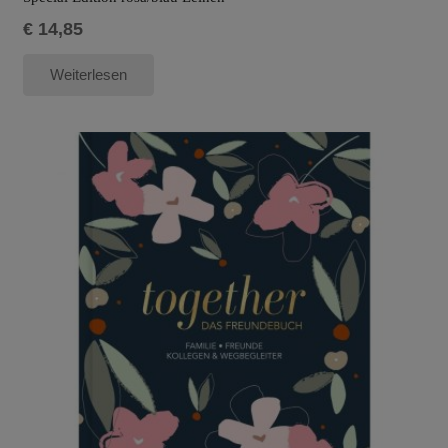
€
14,85
Weiterlesen