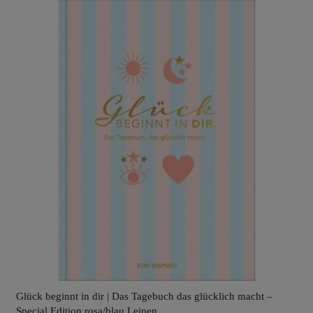
Glück beginnt in dir | Das Tagebuch das glücklich macht –
Special Edition rosa/blau Leinen