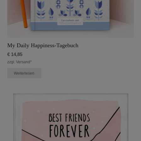
My Daily Happiness-Tagebuch
€
14,85
zzgl. Versand*
Weiterlesen