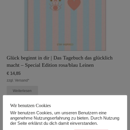
Glück beginnt in dir | Das Tagebuch das glücklich
macht – Special Edition rosa/blau Leinen
€
14,85
zzgl. Versand*
Weiterlesen
Wir benutzen Cookies
Wir benutzen Cookies, um unseren Benutzern eine
angenehme Nutzungserfahrung zu bieten. Durch Nutzung
der Seite erklärst du dich damit einverstanden.