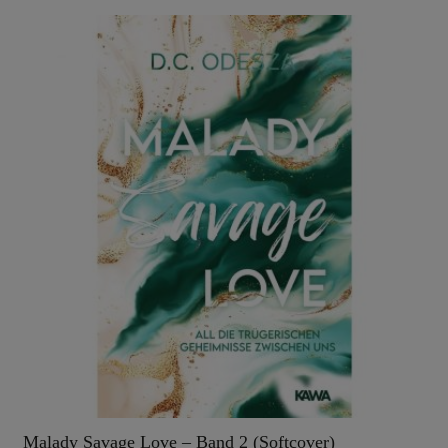
Malady Savage Love – Band 2 (Softcover)