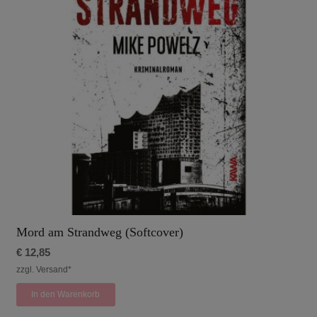
Mord am Strandweg (Softcover)
€
12,85
zzgl. Versand*
In den Warenkorb