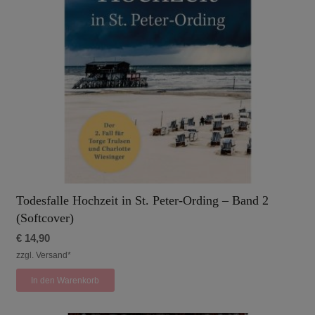
Todesfalle Hochzeit in St. Peter-Ording – Band 2
(Softcover)
€
14,90
zzgl. Versand*
In den Warenkorb