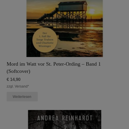
Mord im Watt vor St. Peter-Ording – Band 1
(Softcover)
€
14,90
zzgl. Versand*
Weiterlesen