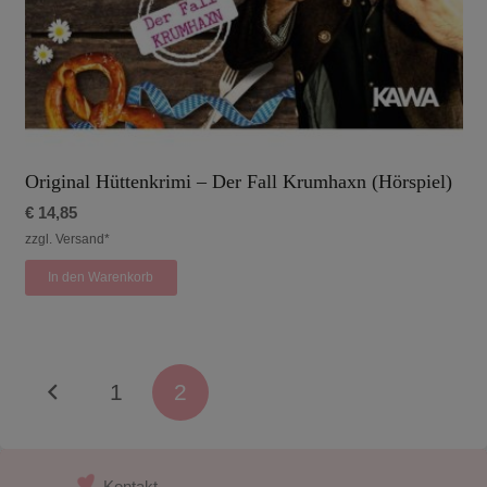
Original Hüttenkrimi – Der Fall Krumhaxn (Hörspiel)
€
14,85
zzgl. Versand*
In den Warenkorb
1
2
Kontakt