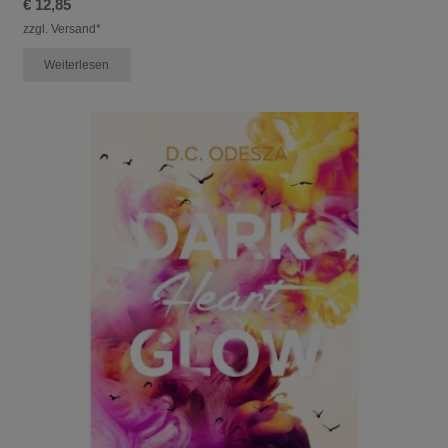
€
12,85
zzgl. Versand*
Weiterlesen