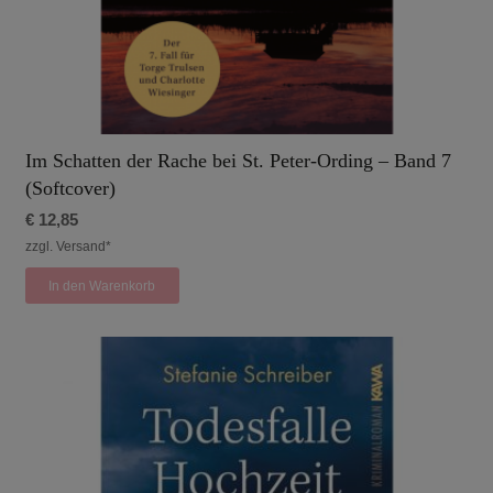
Im Schatten der Rache bei St. Peter-Ording – Band 7
(Softcover)
€
12,85
zzgl. Versand*
In den Warenkorb