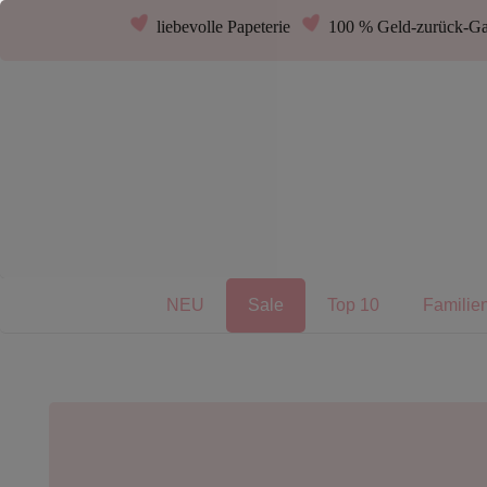
liebevolle Papeterie
100 % Geld-zurück-Ga
NEU
Sale
Top 10
Familie