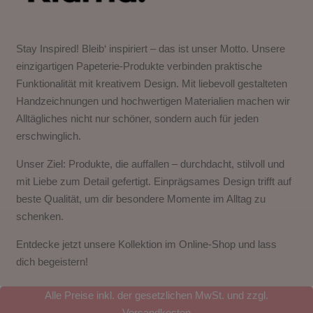
Stay Inspired! Bleib‘ inspiriert – das ist unser Motto. Unsere
einzigartigen Papeterie-Produkte verbinden praktische
Funktionalität mit kreativem Design. Mit liebevoll gestalteten
Handzeichnungen und hochwertigen Materialien machen wir
Alltägliches nicht nur schöner, sondern auch für jeden
erschwinglich.
Unser Ziel: Produkte, die auffallen – durchdacht, stilvoll und
mit Liebe zum Detail gefertigt. Einprägsames Design trifft auf
beste Qualität, um dir besondere Momente im Alltag zu
schenken.
Entdecke jetzt unsere Kollektion im Online-Shop und lass
dich begeistern!
Alle Preise inkl. der gesetzlichen MwSt. und zzgl.
Versandkosten