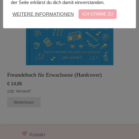
der Seite erklärst du dich damit einverstanden.
WEITERE INFORMATIONEN
ICH STIMME ZU
Freundebuch für Erwachsene (Hardcover)
€
14,85
zzgl. Versand*
Weiterlesen
Kontakt