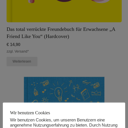
Das total verrückte Freundebuch für Erwachsene „A
Friend Like You“ (Hardcover)
€
14,90
zzgl. Versand*
Weiterlesen
Wir benutzen Cookies
Wir benutzen Cookies, um unseren Benutzern eine
angenehme Nutzungserfahrung zu bieten. Durch Nutzung