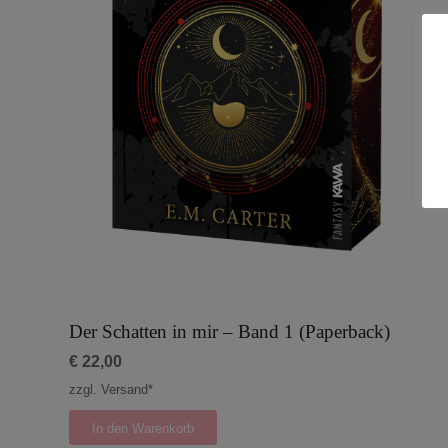
Der Schatten in mir – Band 1 (Paperback)
€
22,00
zzgl. Versand*
In den Warenkorb