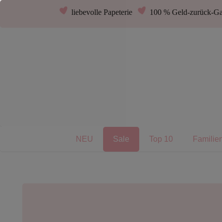
liebevolle Papeterie
100 % Geld-zurück-Ga
NEU
Sale
Top 10
Familie