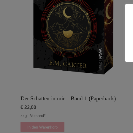
Der Schatten in mir – Band 1 (Paperback)
€
22,00
zzgl. Versand*
In den Warenkorb