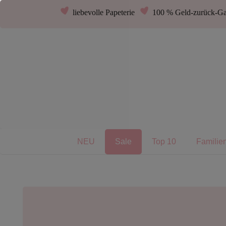
liebevolle Papeterie
100 % Geld-zurück-Ga
NEU
Sale
Top 10
Familie