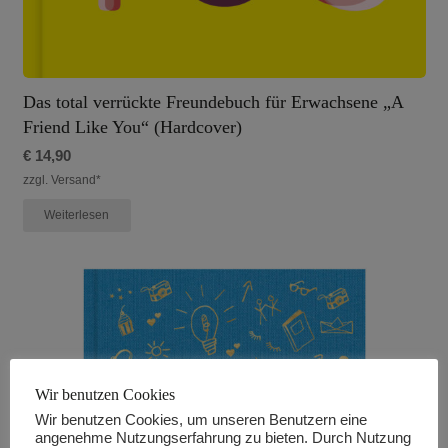
Das total verrückte Freundebuch für Erwachsene „A
Friend Like You“ (Hardcover)
€
14,90
zzgl. Versand*
Weiterlesen
Wir benutzen Cookies
Wir benutzen Cookies, um unseren Benutzern eine
angenehme Nutzungserfahrung zu bieten. Durch Nutzung