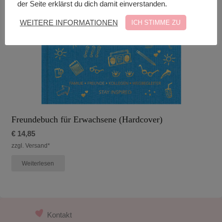
der Seite erklärst du dich damit einverstanden.
WEITERE INFORMATIONEN
ICH STIMME ZU
Freundebuch für Erwachsene (Hardcover)
€
14,85
zzgl. Versand*
Weiterlesen
Kontakt