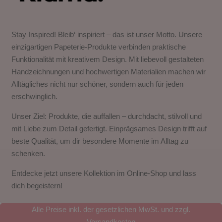
Stay Inspired! Bleib‘ inspiriert – das ist unser Motto. Unsere
einzigartigen Papeterie-Produkte verbinden praktische
Funktionalität mit kreativem Design. Mit liebevoll gestalteten
Handzeichnungen und hochwertigen Materialien machen wir
Alltägliches nicht nur schöner, sondern auch für jeden
erschwinglich.
Unser Ziel: Produkte, die auffallen – durchdacht, stilvoll und
mit Liebe zum Detail gefertigt. Einprägsames Design trifft auf
beste Qualität, um dir besondere Momente im Alltag zu
schenken.
Entdecke jetzt unsere Kollektion im Online-Shop und lass
dich begeistern!
Alle Preise inkl. der gesetzlichen MwSt. und zzgl.
Versandkosten