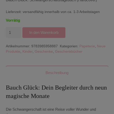
Lieferzeit:
versandfähig innerhalb von ca. 1-3 Arbeitstagen
Vorrätig
Bauch
In den Warenkorb
Glück:
Schwangerschaftstagebuch
Artikelnummer:
9783985958887
Kategorien:
Papeterie
,
Neue
(Hardcover)
Produkte
,
Kinder
,
Geschenke
,
Geschenkbücher
Menge
Beschreibung
Bauch Glück: Dein Begleiter durch neun
magische Monate
Die Schwangerschaft ist eine Reise voller Wunder und