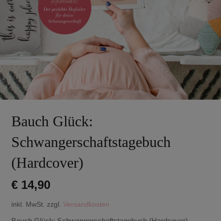
Bauch Glück:
Schwangerschaftstagebuch
(Hardcover)
€
14,90
inkl. MwSt.
zzgl.
Versandkosten
Bauch Glück: Schwangerschaftstagebuch (Hardcover)