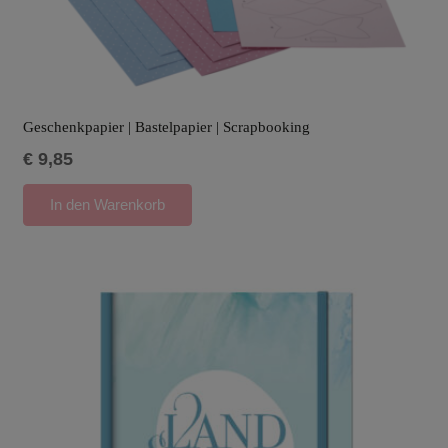
Geschenkpapier | Bastelpapier | Scrapbooking
€
9,85
In den Warenkorb