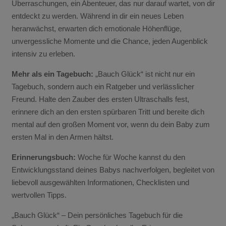
Überraschungen, ein Abenteuer, das nur darauf wartet, von dir
entdeckt zu werden. Während in dir ein neues Leben
heranwächst, erwarten dich emotionale Höhenflüge,
unvergessliche Momente und die Chance, jeden Augenblick
intensiv zu erleben.
Mehr als ein Tagebuch:
„Bauch Glück“ ist nicht nur ein
Tagebuch, sondern auch ein Ratgeber und verlässlicher
Freund. Halte den Zauber des ersten Ultraschalls fest,
erinnere dich an den ersten spürbaren Tritt und bereite dich
mental auf den großen Moment vor, wenn du dein Baby zum
ersten Mal in den Armen hältst.
Erinnerungsbuch:
Woche für Woche kannst du den
Entwicklungsstand deines Babys nachverfolgen, begleitet von
liebevoll ausgewählten Informationen, Checklisten und
wertvollen Tipps.
„Bauch Glück“ – Dein persönliches Tagebuch für die