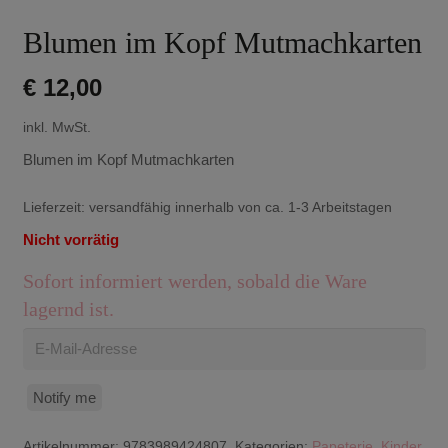
Blumen im Kopf Mutmachkarten
€
12,00
inkl. MwSt.
Blumen im Kopf Mutmachkarten
Lieferzeit:
versandfähig innerhalb von ca. 1-3 Arbeitstagen
Nicht vorrätig
Sofort informiert werden, sobald die Ware
lagernd ist.
Notify me
Artikelnummer:
9783989424807
Kategorien:
Papeterie
,
Kinder
,