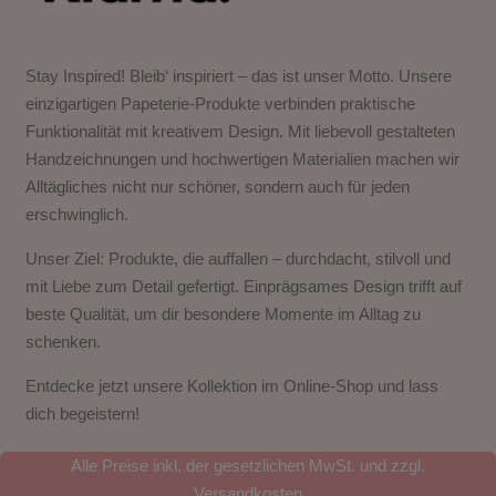
Stay Inspired! Bleib‘ inspiriert – das ist unser Motto. Unsere
einzigartigen Papeterie-Produkte verbinden praktische
Funktionalität mit kreativem Design. Mit liebevoll gestalteten
Handzeichnungen und hochwertigen Materialien machen wir
Alltägliches nicht nur schöner, sondern auch für jeden
erschwinglich.
Unser Ziel: Produkte, die auffallen – durchdacht, stilvoll und
mit Liebe zum Detail gefertigt. Einprägsames Design trifft auf
beste Qualität, um dir besondere Momente im Alltag zu
schenken.
Entdecke jetzt unsere Kollektion im Online-Shop und lass
dich begeistern!
Alle Preise inkl. der gesetzlichen MwSt. und zzgl.
Versandkosten