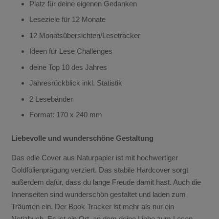
Platz für deine eigenen Gedanken
Leseziele für 12 Monate
12 Monatsübersichten/Lesetracker
Ideen für Lese Challenges
deine Top 10 des Jahres
Jahresrückblick inkl. Statistik
2 Lesebänder
Format: 170 x 240 mm
Liebevolle und wunderschöne Gestaltung
Das edle Cover aus Naturpapier ist mit hochwertiger
Goldfolienprägung verziert. Das stabile Hardcover sorgt
außerdem dafür, dass du lange Freude damit hast. Auch die
Innenseiten sind wunderschön gestaltet und laden zum
Träumen ein. Der Book Tracker ist mehr als nur ein
Notizbuch. Es ist ein Ort, an dem deine Liebe zum Lesen