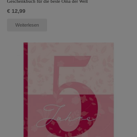
Geschenkbuch für die beste Oma der Welt
€
12,99
Weiterlesen