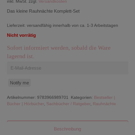
inkl. MwSt.
zzgl.
Versandkosten
Das kleine Rauhnächte Komplett-Set
Lieferzeit:
versandfähig innerhalb von ca. 1-3 Arbeitstagen
Nicht vorrätig
Sofort informiert werden, sobald die Ware
lagernd ist.
Notify me
Artikelnummer:
9783966989701
Kategorien:
Bestseller |
Bücher | Hörbücher
,
Sachbücher / Ratgeber
,
Rauhnächte
Beschreibung