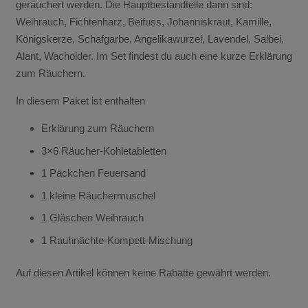
geräuchert werden. Die Hauptbestandteile darin sind:
Weihrauch, Fichtenharz, Beifuss, Johanniskraut, Kamille,
Königskerze, Schafgarbe, Angelikawurzel, Lavendel, Salbei,
Alant, Wacholder. Im Set findest du auch eine kurze Erklärung
zum Räuchern.
In diesem Paket ist enthalten
Erklärung zum Räuchern
3×6 Räucher-Kohletabletten
1 Päckchen Feuersand
1 kleine Räuchermuschel
1 Gläschen Weihrauch
1 Rauhnächte-Kompett-Mischung
Auf diesen Artikel können keine Rabatte gewährt werden.