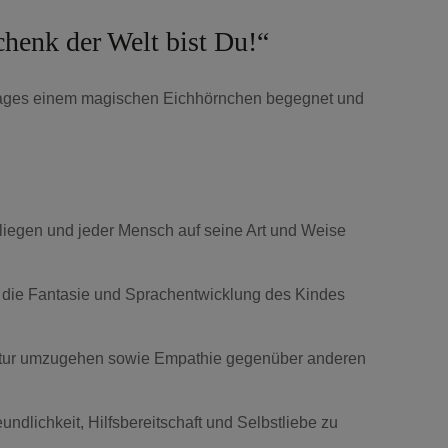
chenk der Welt bist Du!“
es Tages einem magischen Eichhörnchen begegnet und
 liegen und jeder Mensch auf seine Art und Weise
 die Fantasie und Sprachentwicklung des Kindes
 Natur umzugehen sowie Empathie gegenüber anderen
dlichkeit, Hilfsbereitschaft und Selbstliebe zu