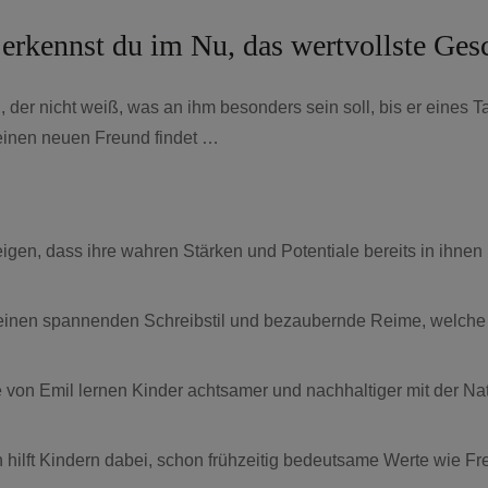
n erkennst du im Nu, das wertvollste Ges
, der nicht weiß, was an ihm besonders sein soll, bis er ein
einen neuen Freund findet …
eigen, dass ihre wahren Stärken und Potentiale bereits in ihnen
h einen spannenden Schreibstil und bezaubernde Reime, welche
e von Emil lernen Kinder achtsamer und nachhaltiger mit der
lft Kindern dabei, schon frühzeitig bedeutsame Werte wie Freun