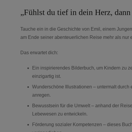
„Fühlst du tief in dein Herz, dan
Tauche ein in die Geschichte von Emil, einem Jungen
am Ende seiner abenteuerlichen Reise mehr als nur 
Das erwartet dich:
Ein inspirierendes Bilderbuch, um Kindern zu z
einzigartig ist.
Wunderschöne Illustrationen – untermalt durc
anregen.
Bewusstsein für die Umwelt – anhand der Reis
Lebewesen zu entwickeln.
Förderung sozialer Kompetenzen – dieses Buch hi