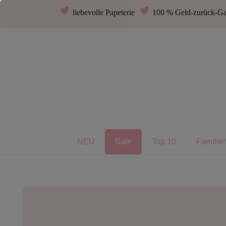
liebevolle Papeterie
100 % Geld-zurück-Ga
NEU
Sale
Top 10
Familie