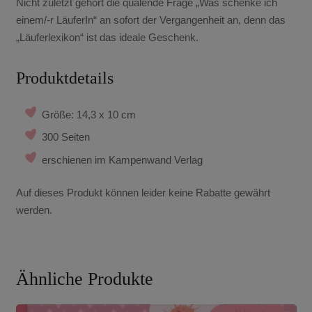
Nicht zuletzt gehört die quälende Frage „Was schenke ich
einem/-r LäuferIn“ an sofort der Vergangenheit an, denn das
„Läuferlexikon“ ist das ideale Geschenk.
Produktdetails
Größe: 14,3 x 10 cm
300 Seiten
erschienen im Kampenwand Verlag
Auf dieses Produkt können leider keine Rabatte gewährt
werden.
Ähnliche Produkte