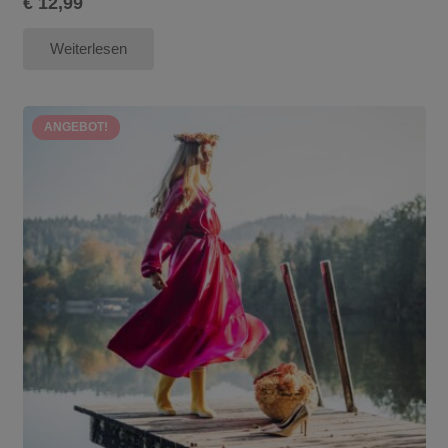
€
12,99
Weiterlesen
ANGEBOT!