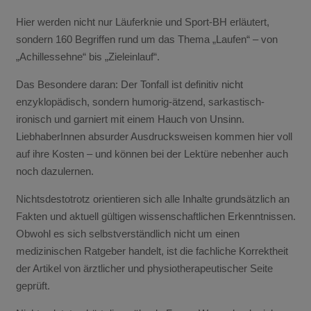
Hier werden nicht nur Läuferknie und Sport-BH erläutert,
sondern 160 Begriffen rund um das Thema „Laufen“ – von
„Achillessehne“ bis „Zieleinlauf“.
Das Besondere daran: Der Tonfall ist definitiv nicht
enzyklopädisch, sondern humorig-ätzend, sarkastisch-
ironisch und garniert mit einem Hauch von Unsinn.
LiebhaberInnen absurder Ausdrucksweisen kommen hier voll
auf ihre Kosten – und können bei der Lektüre nebenher auch
noch dazulernen.
Nichtsdestotrotz orientieren sich alle Inhalte grundsätzlich an
Fakten und aktuell gültigen wissenschaftlichen Erkenntnissen.
Obwohl es sich selbstverständlich nicht um einen
medizinischen Ratgeber handelt, ist die fachliche Korrektheit
der Artikel von ärztlicher und physiotherapeutischer Seite
geprüft.