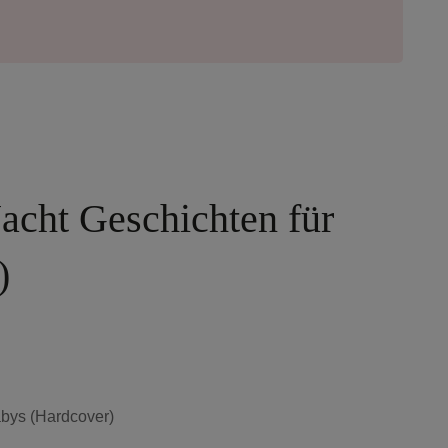
acht Geschichten für
)
abys (Hardcover)