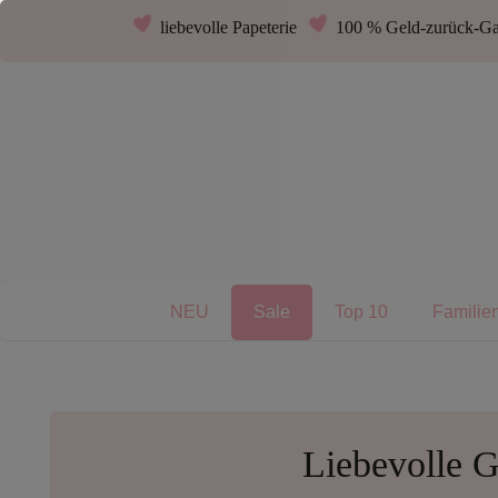
liebevolle Papeterie
100 % Geld-zurück-Ga
NEU
Sale
Top 10
Familie
Liebevolle G