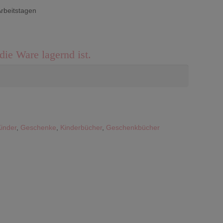
Arbeitstagen
die Ware lagernd ist.
Kinder
,
Geschenke
,
Kinderbücher
,
Geschenkbücher