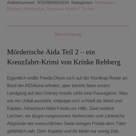
Artikelnummer:
9783986601034
Kategorien:
Bestseller |
Bücher | Hörbücher
,
Romane
,
Krimis / Thriller
Beschreibung
Mörderische Aida Teil 2
– ein
Kreuzfahrt-Krimi von Krinke Rehberg
Eigentlich wollte Frieda Olsen sich auf der Nordkap-Route an
Bord der AIDAluna erholen, aber bereits beim ersten
Landgang auf den Orkney-Inseln stirbt eine Passagierin. Was
wie ein Unfall aussieht, entpuppt sich schnell als Mord und
Kapitän Johannson bittet Frieda um Hilfe. Zwei weitere
Leichen, ein längst vergessenes Verbrechen und zahlreiche
Abgründe der menschlichen Seele bringen Frieda dem Täter
gefährlich nah. Dem Kapitän und ihr bleibt nur wenig Zeit,