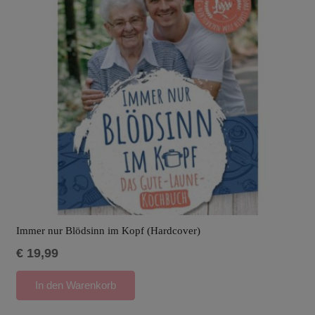
Immer nur Blödsinn im Kopf (Hardcover)
€
19,99
In den Warenkorb