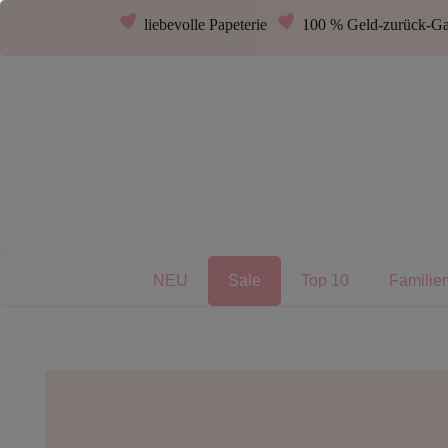
liebevolle Papeterie
100 % Geld-zurück-Ga
NEU
Sale
Top 10
Familie