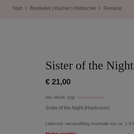
Start
Bestseller | Bücher | Hörbücher
Romane
Sister of the Nigh
€
21,00
inkl. MwSt.
zzgl.
Versandkosten
Sister of the Night (Hardcover)
Lieferzeit:
versandfähig innerhalb von ca. 1-3 