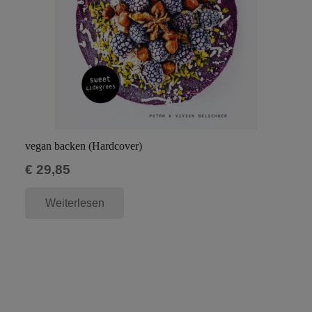
vegan backen (Hardcover)
€
29,85
Weiterlesen