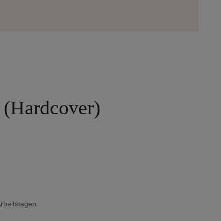
t (Hardcover)
Arbeitstagen