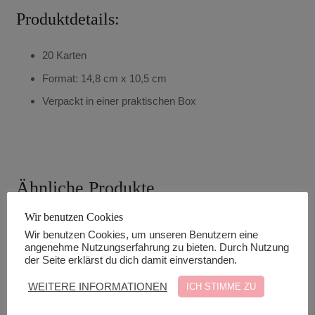
Produktdetails:
20 Karten
Format: 14,8 cm x 10,5 cm
Verpackt in einer praktischen Box
Ähnliche Produkte
Wir benutzen Cookies
Wir benutzen Cookies, um unseren Benutzern eine
angenehme Nutzungserfahrung zu bieten. Durch Nutzung
der Seite erklärst du dich damit einverstanden.
WEITERE INFORMATIONEN
ICH STIMME ZU