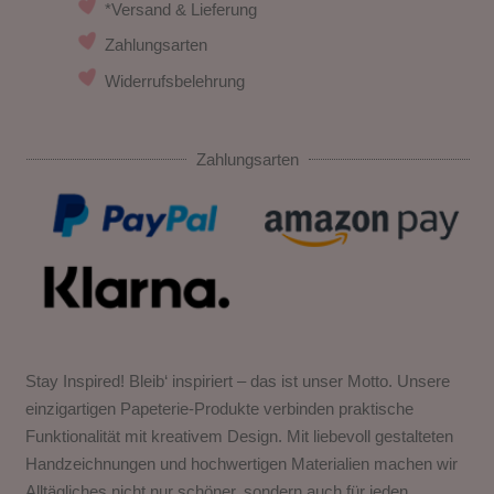
*Versand & Lieferung
Zahlungsarten
Widerrufsbelehrung
Zahlungsarten
Stay Inspired! Bleib‘ inspiriert – das ist unser Motto. Unsere
einzigartigen Papeterie-Produkte verbinden praktische
Funktionalität mit kreativem Design. Mit liebevoll gestalteten
Handzeichnungen und hochwertigen Materialien machen wir
Alltägliches nicht nur schöner, sondern auch für jeden