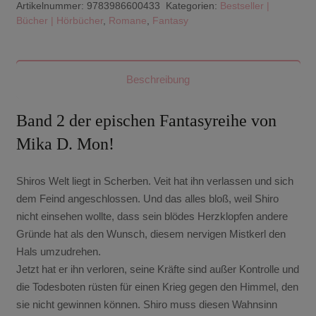
Artikelnummer:
9783986600433
Kategorien:
Bestseller |
Bücher | Hörbücher
,
Romane
,
Fantasy
Beschreibung
Band 2 der epischen Fantasyreihe von
Mika D. Mon!
Shiros Welt liegt in Scherben. Veit hat ihn verlassen und sich
dem Feind angeschlossen. Und das alles bloß, weil Shiro
nicht einsehen wollte, dass sein blödes Herzklopfen andere
Gründe hat als den Wunsch, diesem nervigen Mistkerl den
Hals umzudrehen.
Jetzt hat er ihn verloren, seine Kräfte sind außer Kontrolle und
die Todesboten rüsten für einen Krieg gegen den Himmel, den
sie nicht gewinnen können. Shiro muss diesen Wahnsinn