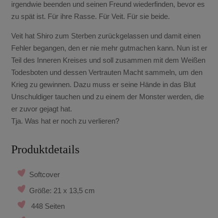
irgendwie beenden und seinen Freund wiederfinden, bevor es
zu spät ist. Für ihre Rasse. Für Veit. Für sie beide.
Veit hat Shiro zum Sterben zurückgelassen und damit einen
Fehler begangen, den er nie mehr gutmachen kann. Nun ist er
Teil des Inneren Kreises und soll zusammen mit dem Weißen
Todesboten und dessen Vertrauten Macht sammeln, um den
Krieg zu gewinnen. Dazu muss er seine Hände in das Blut
Unschuldiger tauchen und zu einem der Monster werden, die
er zuvor gejagt hat.
Tja. Was hat er noch zu verlieren?
Produktdetails
Softcover
Größe: 21 x 13,5 cm
448 Seiten