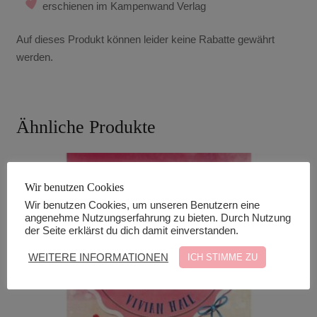
erschienen im Kampenwand Verlag
Auf dieses Produkt können leider keine Rabatte gewährt
werden.
Ähnliche Produkte
Wir benutzen Cookies
Wir benutzen Cookies, um unseren Benutzern eine
angenehme Nutzungserfahrung zu bieten. Durch Nutzung
der Seite erklärst du dich damit einverstanden.
WEITERE INFORMATIONEN
ICH STIMME ZU