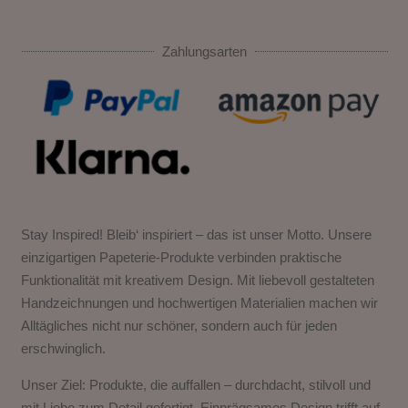
Zahlungsarten
Stay Inspired! Bleib‘ inspiriert – das ist unser Motto. Unsere
einzigartigen Papeterie-Produkte verbinden praktische
Funktionalität mit kreativem Design. Mit liebevoll gestalteten
Handzeichnungen und hochwertigen Materialien machen wir
Alltägliches nicht nur schöner, sondern auch für jeden
erschwinglich.
Unser Ziel: Produkte, die auffallen – durchdacht, stilvoll und
mit Liebe zum Detail gefertigt. Einprägsames Design trifft auf