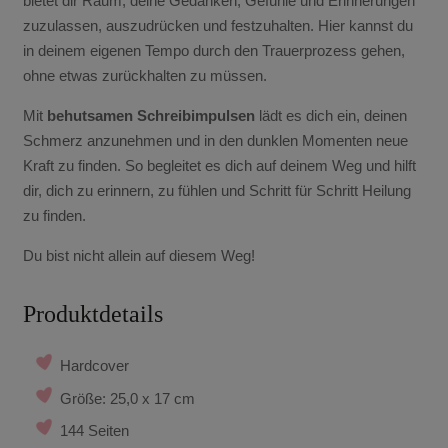
bietet dir Raum, deine Gedanken, Gefühle und Erinnerungen
zuzulassen, auszudrücken und festzuhalten. Hier kannst du
in deinem eigenen Tempo durch den Trauerprozess gehen,
ohne etwas zurückhalten zu müssen.
Mit
behutsamen Schreibimpulsen
lädt es dich ein, deinen
Schmerz anzunehmen und in den dunklen Momenten neue
Kraft zu finden. So begleitet es dich auf deinem Weg und hilft
dir, dich zu erinnern, zu fühlen und Schritt für Schritt Heilung
zu finden.
Du bist nicht allein auf diesem Weg!
Produktdetails
Hardcover
Größe: 25,0 x 17 cm
144 Seiten