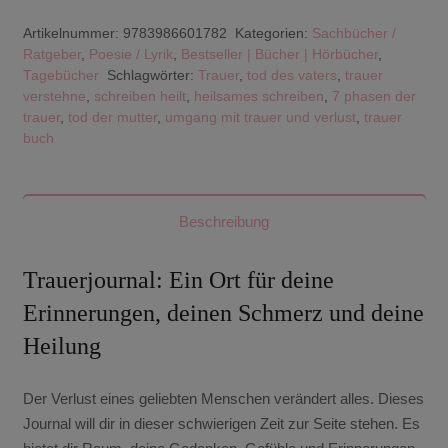
Artikelnummer:
9783986601782
Kategorien:
Sachbücher /
Ratgeber
,
Poesie / Lyrik
,
Bestseller | Bücher | Hörbücher
,
Tagebücher
Schlagwörter:
Trauer
,
tod des vaters
,
trauer
verstehne
,
schreiben heilt
,
heilsames schreiben
,
7 phasen der
trauer
,
tod der mutter
,
umgang mit trauer und verlust
,
trauer
buch
Beschreibung
Trauerjournal: Ein Ort für deine
Erinnerungen, deinen Schmerz und deine
Heilung
Der Verlust eines geliebten Menschen verändert alles. Dieses
Journal will dir in dieser schwierigen Zeit zur Seite stehen. Es