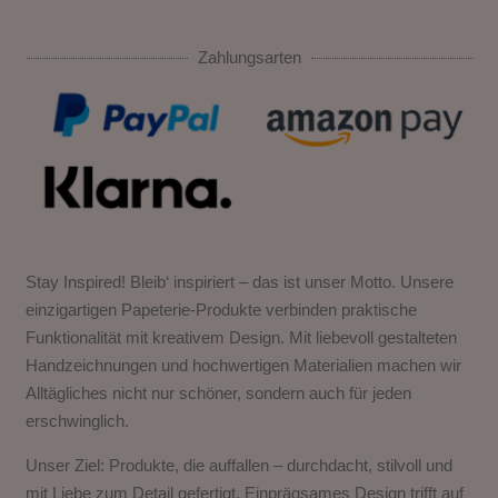
Zahlungsarten
Stay Inspired! Bleib‘ inspiriert – das ist unser Motto. Unsere
einzigartigen Papeterie-Produkte verbinden praktische
Funktionalität mit kreativem Design. Mit liebevoll gestalteten
Handzeichnungen und hochwertigen Materialien machen wir
Alltägliches nicht nur schöner, sondern auch für jeden
erschwinglich.
Unser Ziel: Produkte, die auffallen – durchdacht, stilvoll und
mit Liebe zum Detail gefertigt. Einprägsames Design trifft auf