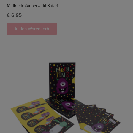
Malbuch Zauberwald Safari
€
6,95
In den Warenkorb