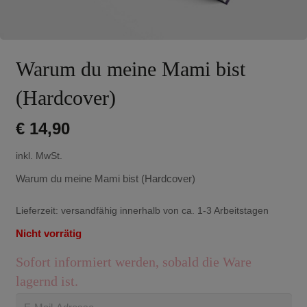
Warum du meine Mami bist
(Hardcover)
€
14,90
inkl. MwSt.
Warum du meine Mami bist (Hardcover)
Lieferzeit:
versandfähig innerhalb von ca. 1-3 Arbeitstagen
Nicht vorrätig
Sofort informiert werden, sobald die Ware
lagernd ist.