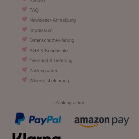
FAQ
Newsletter-Anmeldung
Impressum
Datenschutzerklärung
AGB & Kundeninfo
*Versand & Lieferung
Zahlungsarten
Widerrufsbelehrung
Zahlungsarten