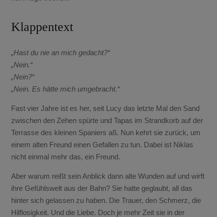
Klappentext
„Hast du nie an mich gedacht?“
„Nein.“
„Nein?“
„Nein. Es hätte mich umgebracht.“
Fast vier Jahre ist es her, seit Lucy das letzte Mal den Sand
zwischen den Zehen spürte und Tapas im Strandkorb auf der
Terrasse des kleinen Spaniers aß. Nun kehrt sie zurück, um
einem alten Freund einen Gefallen zu tun. Dabei ist Niklas
nicht einmal mehr das, ein Freund.
Aber warum reißt sein Anblick dann alte Wunden auf und wirft
ihre Gefühlswelt aus der Bahn? Sie hatte geglaubt, all das
hinter sich gelassen zu haben. Die Trauer, den Schmerz, die
Hilflosigkeit. Und die Liebe. Doch je mehr Zeit sie in der