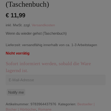
(Taschenbuch)
€
11,99
inkl. MwSt.
zzgl.
Versandkosten
Wenn du wieder gehst (Taschenbuch)
Lieferzeit:
versandfähig innerhalb von ca. 1-3 Arbeitstagen
Nicht vorrätig
Sofort informiert werden, sobald die Ware
lagernd ist.
Notify me
Artikelnummer:
9783964437976
Kategorien:
Bestseller |
Bücher | Hörbücher
,
Romane