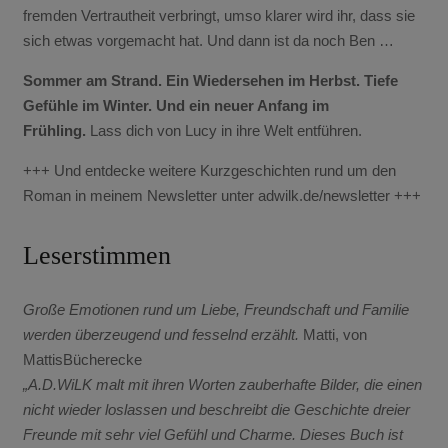
fremden Vertrautheit verbringt, umso klarer wird ihr, dass sie
sich etwas vorgemacht hat. Und dann ist da noch Ben …
Sommer am Strand. Ein Wiedersehen im Herbst. Tiefe
Gefühle im Winter. Und ein neuer Anfang im
Frühling.
Lass dich von Lucy in ihre Welt entführen.
+++ Und entdecke weitere Kurzgeschichten rund um den
Roman in meinem Newsletter unter adwilk.de/newsletter +++
Leserstimmen
Große Emotionen rund um Liebe, Freundschaft und Familie
werden überzeugend und fesselnd erzählt.
Matti, von
MattisBücherecke
„A.D.WiLK malt mit ihren Worten zauberhafte Bilder, die einen
nicht wieder loslassen und beschreibt die Geschichte dreier
Freunde mit sehr viel Gefühl und Charme. Dieses Buch ist