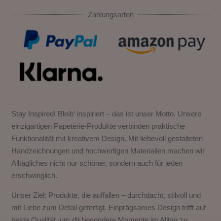
Zahlungsarten
Stay Inspired! Bleib‘ inspiriert – das ist unser Motto. Unsere
einzigartigen Papeterie-Produkte verbinden praktische
Funktionalität mit kreativem Design. Mit liebevoll gestalteten
Handzeichnungen und hochwertigen Materialien machen wir
Alltägliches nicht nur schöner, sondern auch für jeden
erschwinglich.
Unser Ziel: Produkte, die auffallen – durchdacht, stilvoll und
mit Liebe zum Detail gefertigt. Einprägsames Design trifft auf
beste Qualität, um dir besondere Momente im Alltag zu