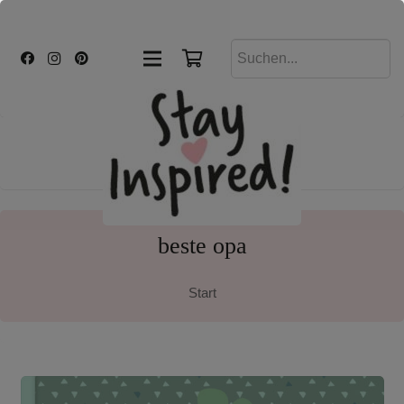
beste opa
Start