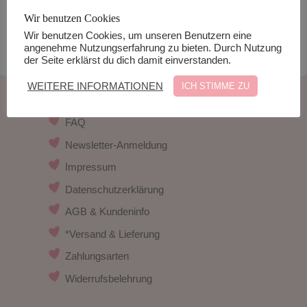
zzgl. Versand*
Wir benutzen Cookies
In den Warenkorb
Wir benutzen Cookies, um unseren Benutzern eine
angenehme Nutzungserfahrung zu bieten. Durch Nutzung
der Seite erklärst du dich damit einverstanden.
WEITERE INFORMATIONEN
ICH STIMME ZU
Kontakt
FAQ
Newsletter-Anmeldung
Impressum
Datenschutzerklärung
AGB & Kundeninfo
*Versand & Lieferung
Zahlungsarten
Widerrufsbelehrung