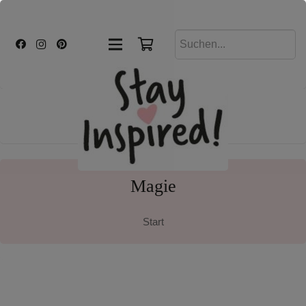
Magie
Start