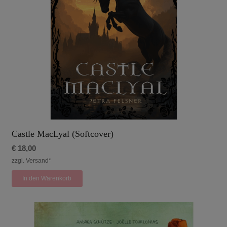
Castle MacLyal (Softcover)
€
18,00
zzgl. Versand*
In den Warenkorb