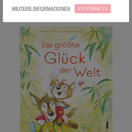
zzgl. Versand*
WEITERE INFORMATIONEN
ICH STIMME ZU
In den Warenkorb