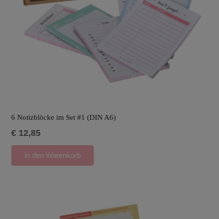
6 Notizblöcke im Set #1 (DIN A6)
€
12,85
In den Warenkorb