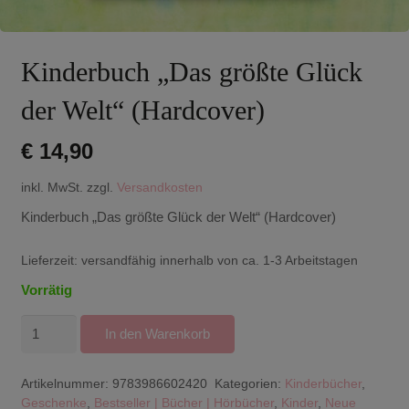
Kinderbuch „Das größte Glück
der Welt“ (Hardcover)
€
14,90
inkl. MwSt.
zzgl.
Versandkosten
Kinderbuch „Das größte Glück der Welt“ (Hardcover)
Lieferzeit:
versandfähig innerhalb von ca. 1-3 Arbeitstagen
Vorrätig
Kinderbuch
In den Warenkorb
"Das
größte
Artikelnummer:
9783986602420
Kategorien:
Kinderbücher
,
Glück
Geschenke
,
Bestseller | Bücher | Hörbücher
,
Kinder
,
Neue