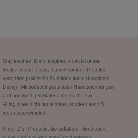
Stay Inspired! Bleib‘ inspiriert – das ist unser
Motto. Unsere einzigartigen Papeterie-Produkte
verbinden praktische Funktionalität mit kreativem
Design. Mit liebevoll gestalteten Handzeichnungen
und hochwertigen Materialien machen wir
Alltägliches nicht nur schöner, sondern auch für
jeden erschwinglich.
Unser Ziel: Produkte, die auffallen – durchdacht,
stilvoll und mit Liebe zum Detail gefertigt.