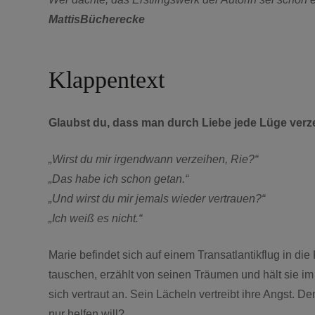
MattisBücherecke
Klappentext
Glaubst du, dass man durch Liebe jede Lüge ver
„Wirst du mir irgendwann verzeihen, Rie?“
„Das habe ich schon getan.“
„Und wirst du mir jemals wieder vertrauen?“
„Ich weiß es nicht.“
Marie befindet sich auf einem Transatlantikflug in die
tauschen, erzählt von seinen Träumen und hält sie im
sich vertraut an. Sein Lächeln vertreibt ihre Angst. D
nur helfen will?