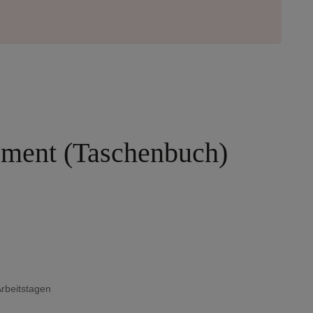
oment (Taschenbuch)
Arbeitstagen