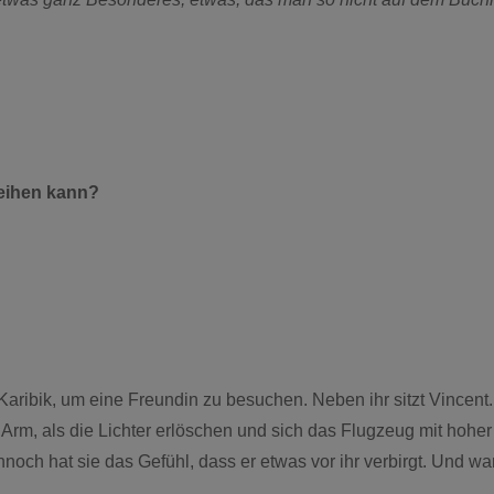
zeihen kann?
 Karibik, um eine Freundin zu besuchen. Neben ihr sitzt Vincent.
 Arm, als die Lichter erlöschen und sich das Flugzeug mit hoh
ennoch hat sie das Gefühl, dass er etwas vor ihr verbirgt. Und wa