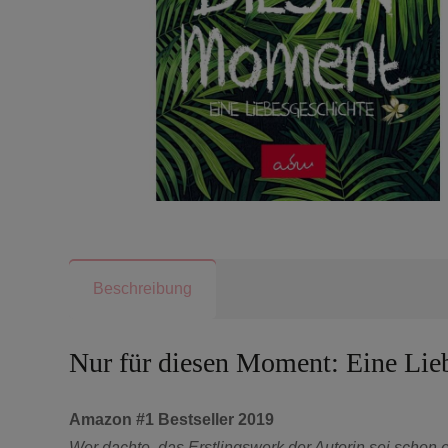
Beschreibung
Nur für diesen Moment: Eine Lie
Amazon #1 Bestseller 2019
Wer dachte, das Erstlingswerk der Autorin sei schon