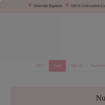
liebevolle Papeterie
100 % Geld-zurück-Ga
NEU
Sale
Top 10
Familie
Nu