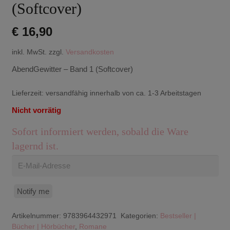
(Softcover)
€
16,90
inkl. MwSt.
zzgl.
Versandkosten
AbendGewitter – Band 1 (Softcover)
Lieferzeit:
versandfähig innerhalb von ca. 1-3 Arbeitstagen
Nicht vorrätig
Sofort informiert werden, sobald die Ware
lagernd ist.
Notify me
Artikelnummer:
9783964432971
Kategorien:
Bestseller |
Bücher | Hörbücher
,
Romane