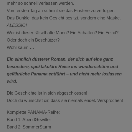
mehr so schnell verlassen werden.
Vom ersten Tag an scheint sie das Finstere zu verfolgen.
Das Dunkle, das kein Gesicht besitzt, sondern eine Maske.
ALESSIO!
Wer ist dieser rätselhafte Mann? Ein Schatten? Ein Feind?
Oder doch ein Beschützer?
Wohl kaum …
Ein sinnlich düsterer Roman, der dich auf eine ganz
besondere, spektakuläre Reise ins wunderschöne und
gefährliche Panama entführt – und nicht mehr loslassen
wird.
Die Geschichte ist in sich abgeschlossen!
Doch du wünschst dir, dass sie niemals endet. Versprochen!
Komplette PANAMA-Reihe:
Band 1: AbendGewitter
Band 2: SommerSturm