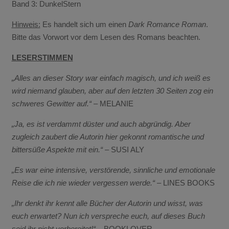
Band 3: DunkelStern
Hinweis:
Es handelt sich um einen
Dark Romance Roman
.
Bitte das Vorwort vor dem Lesen des Romans beachten.
LESERSTIMMEN
„Alles an dieser Story war einfach magisch, und ich weiß es
wird niemand glauben, aber auf den letzten 30 Seiten zog ein
schweres Gewitter auf.“
– MELANIE
„Ja, es ist verdammt düster und auch abgründig. Aber
zugleich zaubert die Autorin hier gekonnt romantische und
bittersüße Aspekte mit ein.“
– SUSI ALY
„Es war eine intensive, verstörende, sinnliche und emotionale
Reise die ich nie wieder vergessen werde.“
– LINES BOOKS
„Ihr denkt ihr kennt alle Bücher der Autorin und wisst, was
euch erwartet? Nun ich verspreche euch, auf dieses Buch
seid ihr nicht vorbereitet!“
– BOOKLOVER