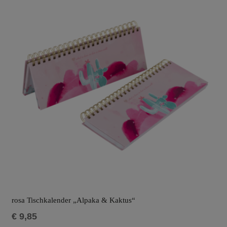
rosa Tischkalender „Alpaka & Kaktus“
€
9,85