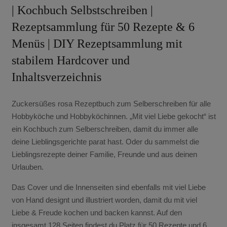
| Kochbuch Selbstschreiben |
Rezeptsammlung für 50 Rezepte & 6
Menüs | DIY Rezeptsammlung mit
stabilem Hardcover und
Inhaltsverzeichnis
Zuckersüßes rosa Rezeptbuch zum Selberschreiben für alle
Hobbyköche und Hobbyköchinnen. „Mit viel Liebe gekocht“ ist
ein Kochbuch zum Selberschreiben, damit du immer alle
deine Lieblingsgerichte parat hast. Oder du sammelst die
Lieblingsrezepte deiner Familie, Freunde und aus deinen
Urlauben.
Das Cover und die Innenseiten sind ebenfalls mit viel Liebe
von Hand designt und illustriert worden, damit du mit viel
Liebe & Freude kochen und backen kannst. Auf den
insgesamt 128 Seiten findest du Platz für 50 Rezepte und 6