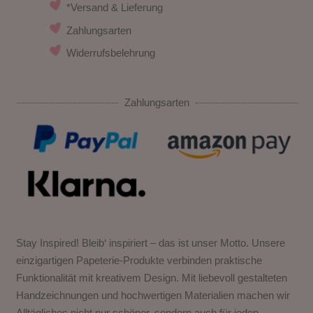
*Versand & Lieferung
Zahlungsarten
Widerrufsbelehrung
Zahlungsarten
Stay Inspired! Bleib‘ inspiriert – das ist unser Motto. Unsere
einzigartigen Papeterie-Produkte verbinden praktische
Funktionalität mit kreativem Design. Mit liebevoll gestalteten
Handzeichnungen und hochwertigen Materialien machen wir
Alltägliches nicht nur schöner, sondern auch für jeden