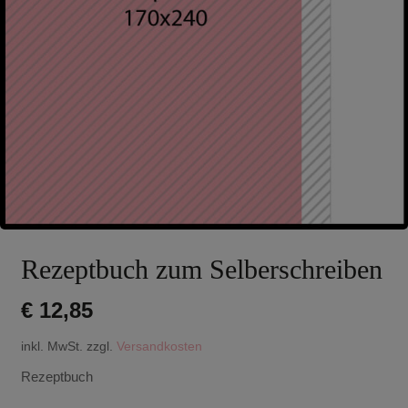
Rezeptbuch zum Selberschreiben
€
12,85
inkl. MwSt.
zzgl.
Versandkosten
Rezeptbuch